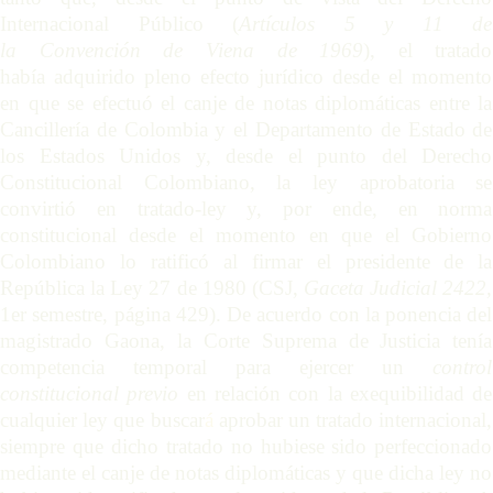
Internacional Público (
Artículos 5 y 11 de
la Convención de Viena de 1969
), el tratado
había adquirido pleno efecto jurídico desde el momento
en que se efectuó el canje de notas diplomáticas entre la
Cancillería de Colombia y el Departamento de Estado de
los Estados Unidos y, desde el punto del Derecho
Constitucional Colombiano, la ley aprobatoria se
convirtió en tratado-ley y, por ende, en norma
constitucional desde el momento en que el Gobierno
Colombiano lo ratificó al firmar el presidente de la
República la Ley 27 de 1980 (CSJ,
Gaceta Judicial 2422,
1er semestre, página 429). De acuerdo con la ponencia del
magistrado Gaona, la Corte Suprema de Justicia tenía
competencia temporal para ejercer un
control
constitucional previo
en relación con la exequibilidad de
cualquier ley que buscar
á
aprobar un tratado internacional,
siempre que dicho tratado no hubiese sido perfeccionado
mediante el canje de notas diplomáticas y que dicha ley no