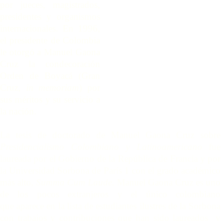
por jueces, magistrados,
presidentes y organismos
internacionales. En 1996,
el presidente de Colombia
le otorgó a Manuel Gaona
Cruz la condecoración
Orden de Boyacá (Gran
Cruz,
in memoriam
) por
sus méritos y su servicio a
la nación.
La tesis de doctorado de Manuel Gaona Cruz sobre
Presidencialismo Colombiano y Latinoamericano
fue
laureada por el Gobierno de la República de Francia y por
la Universidad Sorbona de París 1 con el grado académico
más alto,
Summa Cum Laude.
Manuel Gaona Cruz es uno
de los pocos extranjeros y el único colombiano
que aparece en la lista de estudiantes ilustres de la Sorbona
con trabajos y contribuciones que han sido laureados y