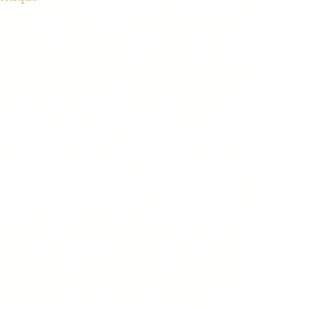
primer intercambio con su estudiante en el
barco: "[recuerdo que le dije] ¡Oiga Manuel!
Lleva más de una hora ahí de pie. Se va a
resfriar y está lloviznando. Como, no me diga
que es la primera vez que usted ve el mar".
Maravillado, mojado y con una sonrisa leve,
Manuel lo miró y le contestó: "Es mi primera
vez en todo". Al llegar al puerto de Cannes en
el mes de agosto, Manuel y su profesor
tomaron rumbos distintos; el uno se fue a París
y el otro se fue a Alemania. Antes de
despedirse con un abrazo muy sentido, el
profesor le dijo a su alumno: "Este es mi tren y
ese que está allá es el suyo. Ese tren lo lleva a
París, que es su destino final. Aunque
conociéndolo como lo conozco,
algo me dice
que usted irá más lejos
. Cuídese, me saluda a
Robespierre". Al saberse admitido en la