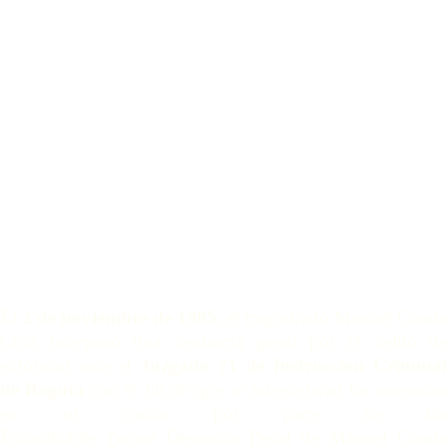
El
2 de noviembre de 1985
, el magistrado Manuel Gaona
Cruz interpuso una denuncia penal por el delito de
extorsión ante el
Juzgado 71 de Instrucción Criminal
de Bogotá
con el fin de que se investigaran las amenazas
en su contra por parte de los
Extraditables (
véase
Denuncia Penal de Manuel Gaona