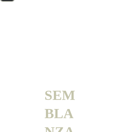
SEM
BLA
NZA