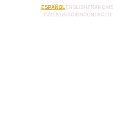
ESPAÑOL
ENGLISH
FRANÇAIS
INVESTIGACIÓN
CONTACTO