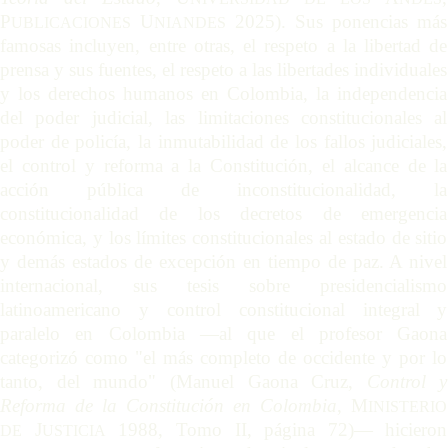
P
U
2025). Sus ponencias más
UBLICACIONES
NIANDES
famosas incluyen, entre otras, el respeto a la libertad de
prensa y sus fuentes, el respeto a las libertades individuales
y los derechos humanos en Colombia, la independencia
del poder judicial, las limitaciones constitucionales al
poder de policía, la inmutabilidad de los fallos judiciales,
el control y reforma a la Constitución, el alcance de la
acción pública de inconstitucionalidad, la
constitucionalidad de los decretos de emergencia
económica, y los límites constitucionales al estado de sitio
y demás estados de excepción en tiempo de paz. A nivel
internacional, sus tesis sobre presidencialismo
latinoamericano y control constitucional integral y
paralelo en Colombia —al que el profesor Gaona
categorizó como "el más completo de occidente y por lo
tanto, del mundo" (Manuel Gaona Cruz,
Control y
Reforma de la Constitución en Colombia
, M
INISTERIO
J
1988, Tomo II, página 72)— hicieron
DE
USTICIA